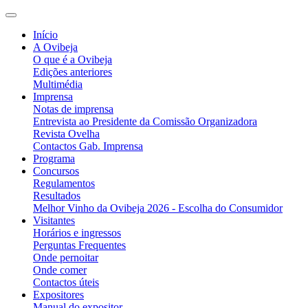
Início
A Ovibeja
O que é a Ovibeja
Edições anteriores
Multimédia
Imprensa
Notas de imprensa
Entrevista ao Presidente da Comissão Organizadora
Revista Ovelha
Contactos Gab. Imprensa
Programa
Concursos
Regulamentos
Resultados
Melhor Vinho da Ovibeja 2026 - Escolha do Consumidor
Visitantes
Horários e ingressos
Perguntas Frequentes
Onde pernoitar
Onde comer
Contactos úteis
Expositores
Manual do expositor