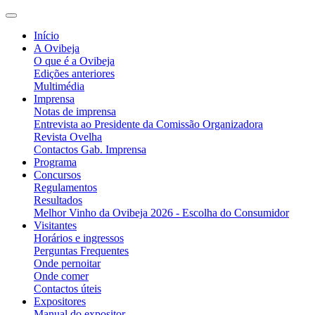
Início
A Ovibeja
O que é a Ovibeja
Edições anteriores
Multimédia
Imprensa
Notas de imprensa
Entrevista ao Presidente da Comissão Organizadora
Revista Ovelha
Contactos Gab. Imprensa
Programa
Concursos
Regulamentos
Resultados
Melhor Vinho da Ovibeja 2026 - Escolha do Consumidor
Visitantes
Horários e ingressos
Perguntas Frequentes
Onde pernoitar
Onde comer
Contactos úteis
Expositores
Manual do expositor