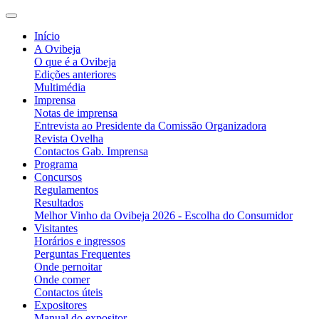
Início
A Ovibeja
O que é a Ovibeja
Edições anteriores
Multimédia
Imprensa
Notas de imprensa
Entrevista ao Presidente da Comissão Organizadora
Revista Ovelha
Contactos Gab. Imprensa
Programa
Concursos
Regulamentos
Resultados
Melhor Vinho da Ovibeja 2026 - Escolha do Consumidor
Visitantes
Horários e ingressos
Perguntas Frequentes
Onde pernoitar
Onde comer
Contactos úteis
Expositores
Manual do expositor